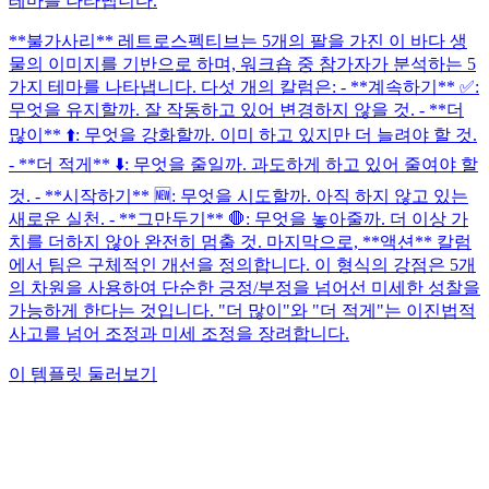
테마를 나타냅니다.
**불가사리** 레트로스펙티브는 5개의 팔을 가진 이 바다 생
물의 이미지를 기반으로 하며, 워크숍 중 참가자가 분석하는 5
가지 테마를 나타냅니다. 다섯 개의 칼럼은: - **계속하기** ✅:
무엇을 유지할까. 잘 작동하고 있어 변경하지 않을 것. - **더
많이** ⬆️: 무엇을 강화할까. 이미 하고 있지만 더 늘려야 할 것.
- **더 적게** ⬇️: 무엇을 줄일까. 과도하게 하고 있어 줄여야 할
것. - **시작하기** 🆕: 무엇을 시도할까. 아직 하지 않고 있는
새로운 실천. - **그만두기** 🛑: 무엇을 놓아줄까. 더 이상 가
치를 더하지 않아 완전히 멈출 것. 마지막으로, **액션** 칼럼
에서 팀은 구체적인 개선을 정의합니다. 이 형식의 강점은 5개
의 차원을 사용하여 단순한 긍정/부정을 넘어선 미세한 성찰을
가능하게 한다는 것입니다. "더 많이"와 "더 적게"는 이진법적
사고를 넘어 조정과 미세 조정을 장려합니다.
이 템플릿 둘러보기