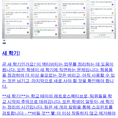
새 학기!
곧 새 학기인가요? 이 액티비티는 업무를 정리하는 데 도움이
됩니다. 모든 학생이 새 학기에 직면하는 문제입니다: 학용품
을 점검하여 더 이상 쓸모없는 것은 버리고, 아직 사용할 수 있
는 것은 남기고, 마지막으로 새로 사야 할 것을 확인해야 합니
다.
**새 학기!**는 학교 테마의 레트로스펙티브로, 팀원들을 학
교 시작의 추억으로 데려갑니다. 모든 학생이 알듯이, 새 학기
는 정리의 시간입니다. 팀은 세 개의 칼럼을 통해 스프린트를
검토합니다: - **버릴 것** 🗑️: 더 이상 작동하지 않고 제거해야