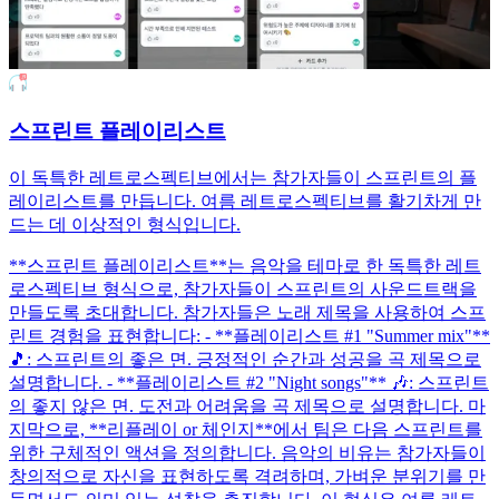
스프린트 플레이리스트
이 독특한 레트로스펙티브에서는 참가자들이 스프린트의 플
레이리스트를 만듭니다. 여름 레트로스펙티브를 활기차게 만
드는 데 이상적인 형식입니다.
**스프린트 플레이리스트**는 음악을 테마로 한 독특한 레트
로스펙티브 형식으로, 참가자들이 스프린트의 사운드트랙을
만들도록 초대합니다. 참가자들은 노래 제목을 사용하여 스프
린트 경험을 표현합니다: - **플레이리스트 #1 "Summer mix"**
🎵: 스프린트의 좋은 면. 긍정적인 순간과 성공을 곡 제목으로
설명합니다. - **플레이리스트 #2 "Night songs"** 🎶: 스프린트
의 좋지 않은 면. 도전과 어려움을 곡 제목으로 설명합니다. 마
지막으로, **리플레이 or 체인지**에서 팀은 다음 스프린트를
위한 구체적인 액션을 정의합니다. 음악의 비유는 참가자들이
창의적으로 자신을 표현하도록 격려하며, 가벼운 분위기를 만