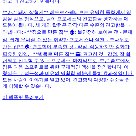
하고 더 견고하게 만듭니다.
**아기 돼지 삼형제** 레트로스펙티브는 유명한 동화에서 영
감을 받은 형식으로, 팀이 프로세스의 견고함을 평가하는 데
도움이 됩니다. 세 개의 칼럼은 각각 다른 수준의 견고함을 나
타냅니다: - **짚으로 만든 집** 🏚️: 불안정해 보이는 것 - 문제
점. 쉽게 무너질 수 있는 취약한 프로세스나 실천. - **나무로
만든 집** 🏠: 견고함이 부족한 것 - 약점. 작동하지만 강화가
필요한 영역. - **벽돌로 만든 집** 🏰: 견고한 것 - 강점. 잘 확
립되고 신뢰할 수 있는 프로세스. 마지막으로, **큰 솥**에서
팀은 다음 스프린트를 위한 구체적인 액션을 정의합니다. 이
형식은 그 접근성과 비유의 명확함 덕분에 특히 효과적입니다.
모든 사람이 이야기를 알고 있어, 견고함의 다양한 수준을 쉽
게 이해할 수 있습니다.
이 템플릿 둘러보기