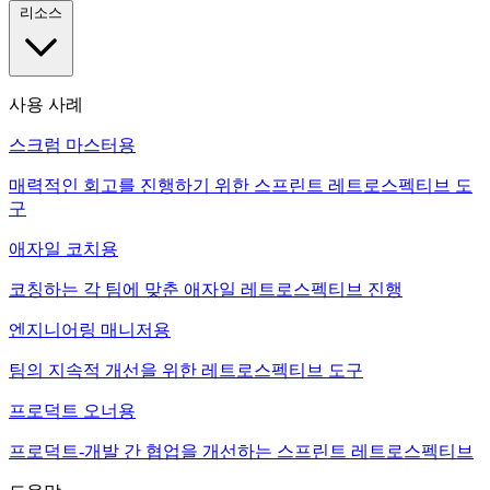
리소스
사용 사례
스크럼 마스터용
매력적인 회고를 진행하기 위한 스프린트 레트로스펙티브 도
구
애자일 코치용
코칭하는 각 팀에 맞춘 애자일 레트로스펙티브 진행
엔지니어링 매니저용
팀의 지속적 개선을 위한 레트로스펙티브 도구
프로덕트 오너용
프로덕트-개발 간 협업을 개선하는 스프린트 레트로스펙티브