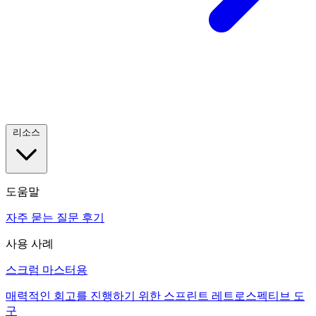
리소스
도움말
자주 묻는 질문
후기
사용 사례
스크럼 마스터용
매력적인 회고를 진행하기 위한 스프린트 레트로스펙티브 도
구