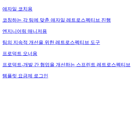
애자일 코치용
코칭하는 각 팀에 맞춘 애자일 레트로스펙티브 진행
엔지니어링 매니저용
팀의 지속적 개선을 위한 레트로스펙티브 도구
프로덕트 오너용
프로덕트-개발 간 협업을 개선하는 스프린트 레트로스펙티브
템플릿
요금제
로그인