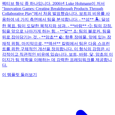
펙티브 형식 중 하나입니다. 2006년 Luke Hohmann이 저서
"Innovation Games: Creating Breakthrough Products Through
Collaborative Play"에서 처음 발표했습니다. 보트의 비유를 사
용하여 네 가지 측면에서 팀을 분석합니다: - **섬** 🏝️: 달성
한 목표. 팀이 도달한 목적지와 성과. - **바람** 💨: 팀의 강점.
팀을 앞으로 나아가게 하는 힘. - **닻** ⚓: 팀의 블로커. 팀을
뒤로 잡아당기는 것. - **암초** 🪨: 향후 장애물. 앞에 있는 잠
재적 위험. 마지막으로, **액션** 칼럼에서 팀은 다음 스프린
트를 위한 구체적인 개선을 정의합니다. 이 형식의 강점은 시
각적이고 직관적인 비유에 있습니다. 보트, 바람, 닻, 암초의 이
미지가 팀 역학을 이해하는 데 강력한 프레임워크를 제공합니
다.
이 템플릿 둘러보기