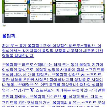
올림픽
하계 또는 동계 올림픽 기간에 이상적인 레트로스펙티브. 이
형식에서는 참가자들이 올림픽 상징을 사용하여 새로운 개선
영역을 식별합니다.
**올림픽** 레트로스펙티브는 하계 또는 동계 올림픽 기간에
이상적인 형식으로, 올림픽 상징을 사용하여 팀의 스프린트를
분석합니다. 네 개의 칼럼은: - **올림픽 성화** 🔥: 스프린트
동안 성화를 운반한 사람은? 팀에 에너지와 영감을 준 사람이
나 행동. - **메달** 🏅: 어떤 목표를 달성했나? 축하할 성과와
업적. - **경기** 🏋️: 스프린트의 어려움은 무엇이었나? 직면한
도전과 장애물. - **올림픽 선수촌** 🏘️: 실행할 액션. 다음 스
프린트를 위한 구체적인 개선. 올림픽의 비유는 스프린트 분석