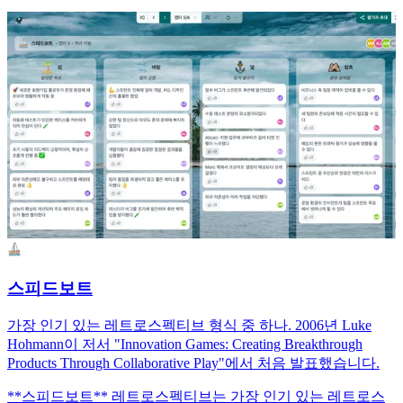
스피드보트
가장 인기 있는 레트로스펙티브 형식 중 하나. 2006년 Luke
Hohmann이 저서 "Innovation Games: Creating Breakthrough
Products Through Collaborative Play"에서 처음 발표했습니다.
**스피드보트** 레트로스펙티브는 가장 인기 있는 레트로스