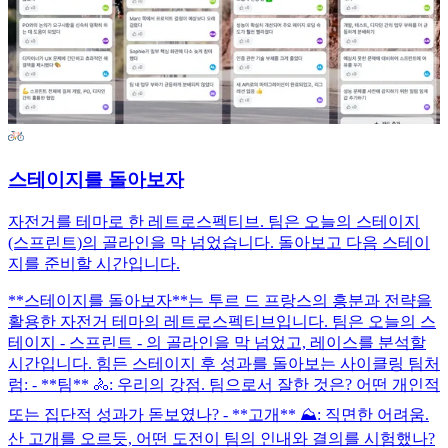
스테이지를 돌아보자
자전거를 테마로 한 레트로스펙티브. 팀은 오늘의 스테이지
(스프린트)의 골라인을 막 넘었습니다. 돌아보고 다음 스테이
지를 준비할 시간입니다.
**스테이지를 돌아보자**는 투르 드 프랑스의 흥분과 전략을
활용한 자전거 테마의 레트로스펙티브입니다. 팀은 오늘의 스
테이지 - 스프린트 - 의 골라인을 막 넘었고, 레이스를 분석할
시간입니다. 힘든 스테이지 후 성과를 돌아보는 사이클링 팀처
럼: - **팀** 🚴: 우리의 강점. 팀으로서 잘한 것은? 어떤 개인적
또는 집단적 성과가 돋보였나? - **고개** ⛰️: 직면한 어려움.
산 고개를 오르듯, 어떤 도전이 팀의 인내와 결의를 시험했나?