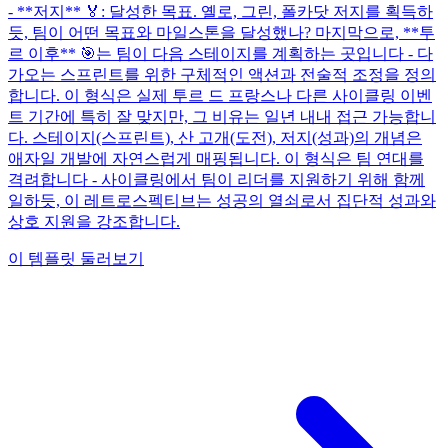
- **저지** 🏅: 달성한 목표. 옐로, 그린, 폴카닷 저지를 획득하
듯, 팀이 어떤 목표와 마일스톤을 달성했나? 마지막으로, **투
르 이후** 🎯는 팀이 다음 스테이지를 계획하는 곳입니다 - 다
가오는 스프린트를 위한 구체적인 액션과 전술적 조정을 정의
합니다. 이 형식은 실제 투르 드 프랑스나 다른 사이클링 이벤
트 기간에 특히 잘 맞지만, 그 비유는 일년 내내 접근 가능합니
다. 스테이지(스프린트), 산 고개(도전), 저지(성과)의 개념은
애자일 개발에 자연스럽게 매핑됩니다. 이 형식은 팀 연대를
격려합니다 - 사이클링에서 팀이 리더를 지원하기 위해 함께
일하듯, 이 레트로스펙티브는 성공의 열쇠로서 집단적 성과와
상호 지원을 강조합니다.
이 템플릿 둘러보기