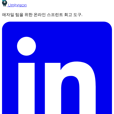
Umbreon
애자일 팀을 위한 온라인 스프린트 회고 도구.