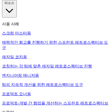
리소스
사용 사례
스크럼 마스터용
매력적인 회고를 진행하기 위한 스프린트 레트로스펙티브 도
구
애자일 코치용
코칭하는 각 팀에 맞춘 애자일 레트로스펙티브 진행
엔지니어링 매니저용
팀의 지속적 개선을 위한 레트로스펙티브 도구
프로덕트 오너용
프로덕트-개발 간 협업을 개선하는 스프린트 레트로스펙티브