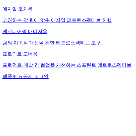
애자일 코치용
코칭하는 각 팀에 맞춘 애자일 레트로스펙티브 진행
엔지니어링 매니저용
팀의 지속적 개선을 위한 레트로스펙티브 도구
프로덕트 오너용
프로덕트-개발 간 협업을 개선하는 스프린트 레트로스펙티브
템플릿
요금제
로그인