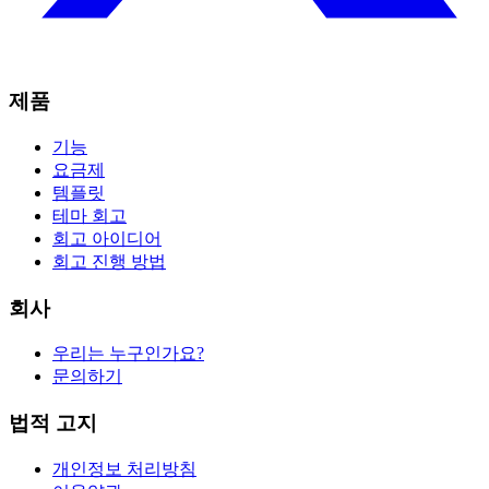
제품
기능
요금제
템플릿
테마 회고
회고 아이디어
회고 진행 방법
회사
우리는 누구인가요?
문의하기
법적 고지
개인정보 처리방침