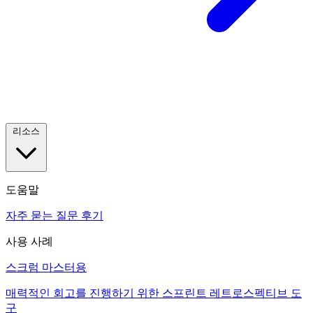
리소스
도움말
자주 묻는 질문
후기
사용 사례
스크럼 마스터용
매력적인 회고를 진행하기 위한 스프린트 레트로스펙티브 도
구