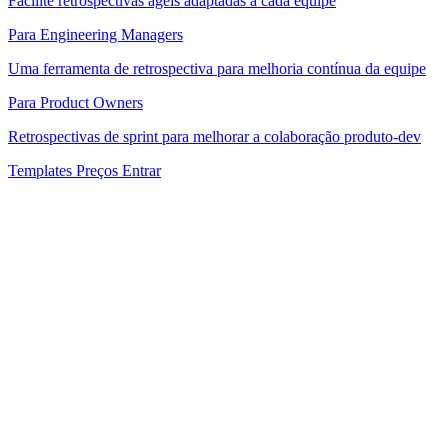
Facilite retrospectivas ágeis adaptadas a cada equipe
Para Engineering Managers
Uma ferramenta de retrospectiva para melhoria contínua da equipe
Para Product Owners
Retrospectivas de sprint para melhorar a colaboração produto-dev
Templates
Preços
Entrar