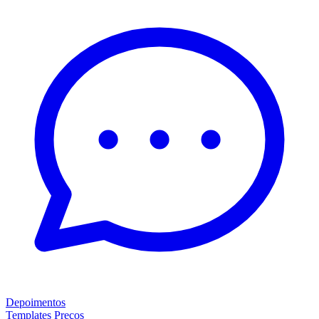
Depoimentos
Templates
Preços