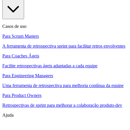
Casos de uso
Para Scrum Masters
A ferramenta de retrospectiva sprint para facilitar retros envolventes
Para Coaches Ágeis
Facilite retrospectivas ágeis adaptadas a cada equipe
Para Engineering Managers
Uma ferramenta de retrospectiva para melhoria contínua da equipe
Para Product Owners
Retrospectivas de sprint para melhorar a colaboração produto-dev
Ajuda