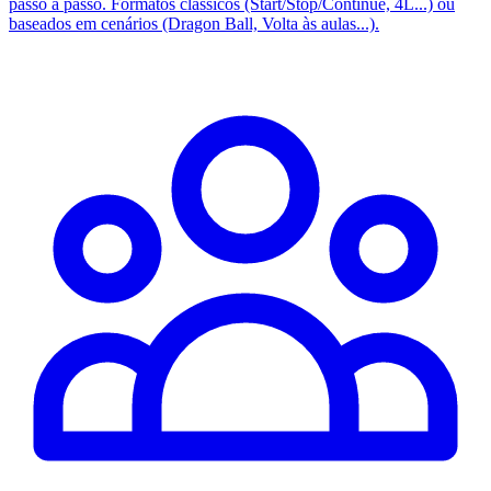
passo a passo. Formatos clássicos (Start/Stop/Continue, 4L...) ou
baseados em cenários (Dragon Ball, Volta às aulas...).