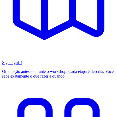
Siga o guia!
Orientação antes e durante o workshop. Cada etapa é descrita. Você
sabe exatamente o que fazer e quando.