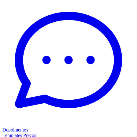
Depoimentos
Templates
Preços