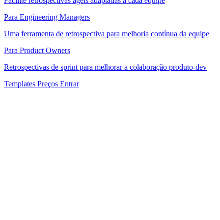
Facilite retrospectivas ágeis adaptadas a cada equipe
Para Engineering Managers
Uma ferramenta de retrospectiva para melhoria contínua da equipe
Para Product Owners
Retrospectivas de sprint para melhorar a colaboração produto-dev
Templates
Preços
Entrar