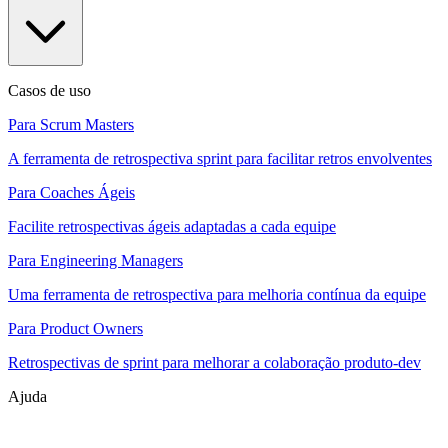
Casos de uso
Para Scrum Masters
A ferramenta de retrospectiva sprint para facilitar retros envolventes
Para Coaches Ágeis
Facilite retrospectivas ágeis adaptadas a cada equipe
Para Engineering Managers
Uma ferramenta de retrospectiva para melhoria contínua da equipe
Para Product Owners
Retrospectivas de sprint para melhorar a colaboração produto-dev
Ajuda