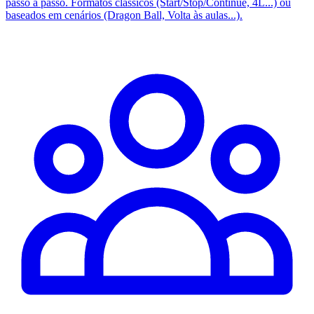
passo a passo. Formatos clássicos (Start/Stop/Continue, 4L...) ou
baseados em cenários (Dragon Ball, Volta às aulas...).