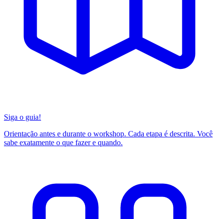
Siga o guia!
Orientação antes e durante o workshop. Cada etapa é descrita. Você
sabe exatamente o que fazer e quando.