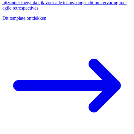
bijzonder toegankelijk voor alle teams, ongeacht hun ervaring met
agile retrospectives.
Dit template ontdekken