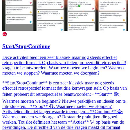
Start/Stop/Continue
Deze activiteit biedt een zeer klassiek maar nog steeds effectief
retrospectief formaat. Op basis van feiten probeert dit retrospectief 3
vragen te beantwoorden: Waarmee moeten we beginnen? Waarmee
moeten we stoppen? Waarmee moeten we doorgaan?
**Start/Stop/Continue** is een zeer klassiek maar nog steeds
effectief retrospectief formaat dat drie kernvragen stelt. Op basis van
feiten probeert dit retrospectief te beantwoorden: - **Start** 🟢:
Waarmee moeten we beginnen? Nieuwe praktijken en ideeën om te
introduceren. - **Stop** 🔴: Waarmee moeten we stoppen?
Activiteiten die niet langer waarde toevoegen. - **Continue** 🔵:
Waarmee moeten we doorgaan? Bestaande praktijken die goed
werken. Tot slot definieert het team **Acties** 🚀 op basis van de
bevindingen. De directheid van de drie vragen maakt dit formaat