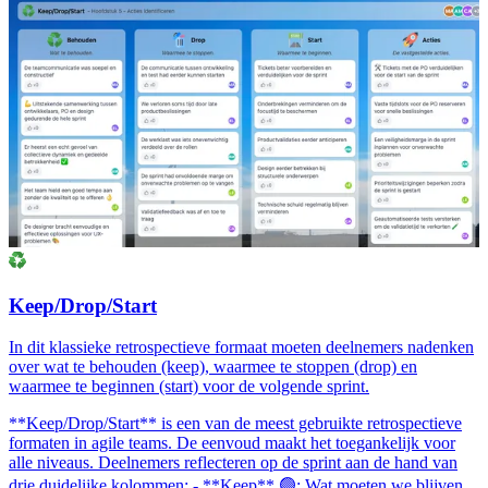
Keep/Drop/Start
In dit klassieke retrospectieve formaat moeten deelnemers nadenken
over wat te behouden (keep), waarmee te stoppen (drop) en
waarmee te beginnen (start) voor de volgende sprint.
**Keep/Drop/Start** is een van de meest gebruikte retrospectieve
formaten in agile teams. De eenvoud maakt het toegankelijk voor
alle niveaus. Deelnemers reflecteren op de sprint aan de hand van
drie duidelijke kolommen: - **Keep** 🟢: Wat moeten we blijven