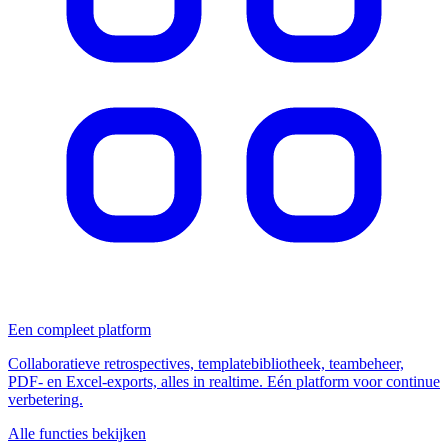
Een compleet platform
Collaboratieve retrospectives, templatebibliotheek, teambeheer,
PDF- en Excel-exports, alles in realtime. Eén platform voor continue
verbetering.
Alle functies bekijken