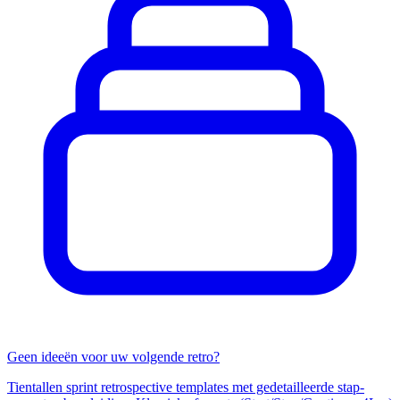
Geen ideeën voor uw volgende retro?
Tientallen sprint retrospective templates met gedetailleerde stap-