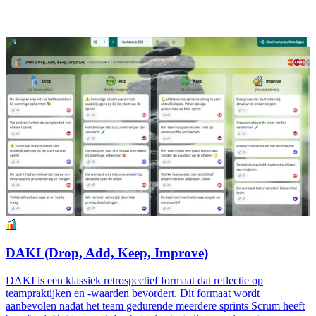
DAKI (Drop, Add, Keep, Improve)
DAKI is een klassiek retrospectief formaat dat reflectie op
teampraktijken en -waarden bevordert. Dit formaat wordt
aanbevolen nadat het team gedurende meerdere sprints Scrum heeft