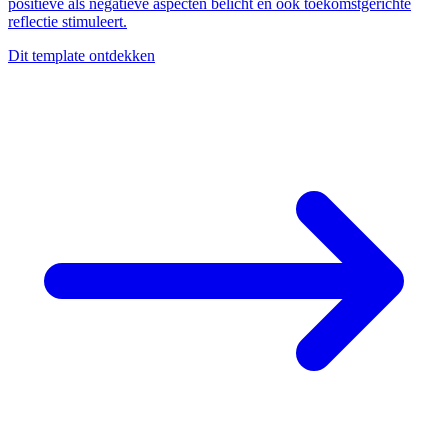
positieve als negatieve aspecten belicht en ook toekomstgerichte
reflectie stimuleert.
Dit template ontdekken