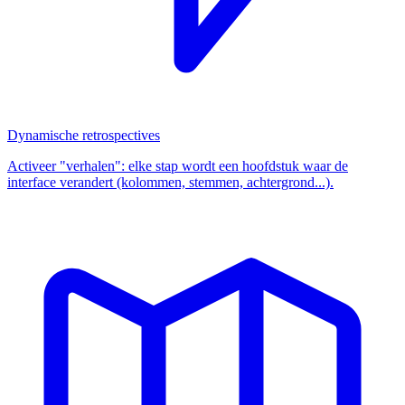
Dynamische retrospectives
Activeer "verhalen": elke stap wordt een hoofdstuk waar de
interface verandert (kolommen, stemmen, achtergrond...).