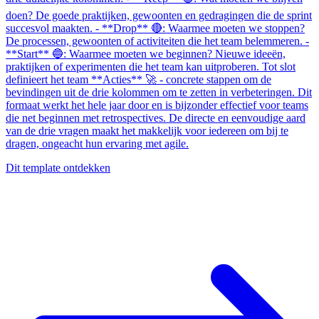
doen? De goede praktijken, gewoonten en gedragingen die de sprint
succesvol maakten. - **Drop** 🔴: Waarmee moeten we stoppen?
De processen, gewoonten of activiteiten die het team belemmeren. -
**Start** 🔵: Waarmee moeten we beginnen? Nieuwe ideeën,
praktijken of experimenten die het team kan uitproberen. Tot slot
definieert het team **Acties** 🚀 - concrete stappen om de
bevindingen uit de drie kolommen om te zetten in verbeteringen. Dit
formaat werkt het hele jaar door en is bijzonder effectief voor teams
die net beginnen met retrospectives. De directe en eenvoudige aard
van de drie vragen maakt het makkelijk voor iedereen om bij te
dragen, ongeacht hun ervaring met agile.
Dit template ontdekken