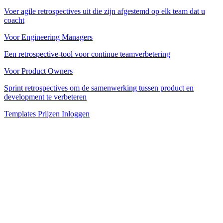
Voer agile retrospectives uit die zijn afgestemd op elk team dat u
coacht
Voor Engineering Managers
Een retrospective-tool voor continue teamverbetering
Voor Product Owners
Sprint retrospectives om de samenwerking tussen product en
development te verbeteren
Templates
Prijzen
Inloggen