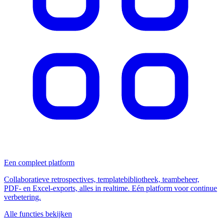
Een compleet platform
Collaboratieve retrospectives, templatebibliotheek, teambeheer,
PDF- en Excel-exports, alles in realtime. Eén platform voor continue
verbetering.
Alle functies bekijken