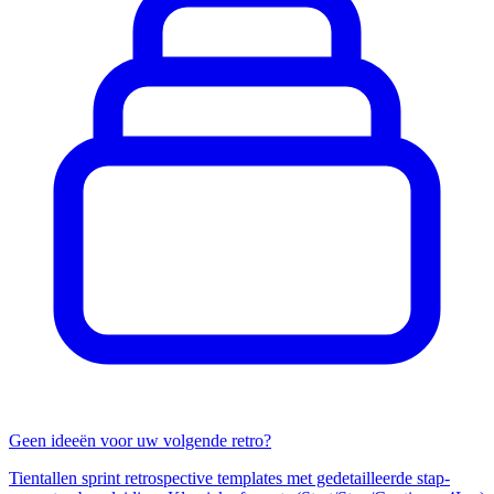
Geen ideeën voor uw volgende retro?
Tientallen sprint retrospective templates met gedetailleerde stap-