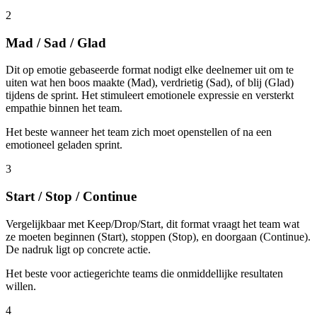
2
Mad / Sad / Glad
Dit op emotie gebaseerde format nodigt elke deelnemer uit om te
uiten wat hen boos maakte (Mad), verdrietig (Sad), of blij (Glad)
tijdens de sprint. Het stimuleert emotionele expressie en versterkt
empathie binnen het team.
Het beste wanneer het team zich moet openstellen of na een
emotioneel geladen sprint.
3
Start / Stop / Continue
Vergelijkbaar met Keep/Drop/Start, dit format vraagt het team wat
ze moeten beginnen (Start), stoppen (Stop), en doorgaan (Continue).
De nadruk ligt op concrete actie.
Het beste voor actiegerichte teams die onmiddellijke resultaten
willen.
4