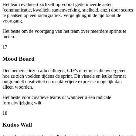
Het team evalueert zichzelf op vooraf gedefinieerde assen
(communicatie, kwaliteit, samenwerking, snelheid, enz.) door scores
te plaatsen op een radargrafiek. Vergelijking in de tijd toont de
voortgang.
Het beste om de voortgang van het team over meerdere sprints te
meten.
17
Mood Board
Deelnemers kiezen afbeeldingen, GIF's of emoji's die weergeven
hoe ze zich voelden tijdens de sprint. Dit visuele en leuke format
ontgrendelt creativiteit en maakt vrijere expressie mogelijk dan
alleen woorden.
Het beste voor creatieve teams of wanneer u een radicale
formatwijziging wilt.
18
Kudos Wall