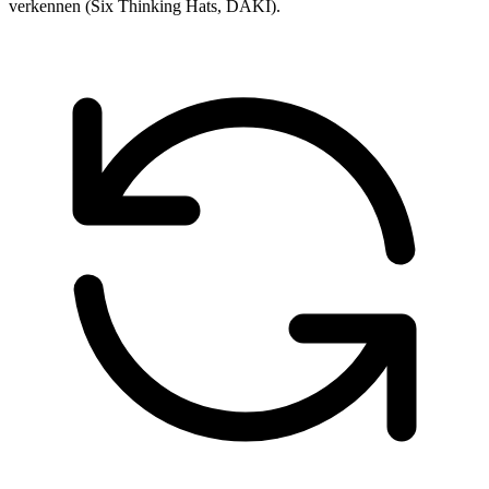
verkennen (Six Thinking Hats, DAKI).