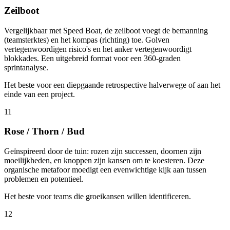
Zeilboot
Vergelijkbaar met Speed Boat, de zeilboot voegt de bemanning
(teamsterktes) en het kompas (richting) toe. Golven
vertegenwoordigen risico's en het anker vertegenwoordigt
blokkades. Een uitgebreid format voor een 360-graden
sprintanalyse.
Het beste voor een diepgaande retrospective halverwege of aan het
einde van een project.
11
Rose / Thorn / Bud
Geïnspireerd door de tuin: rozen zijn successen, doornen zijn
moeilijkheden, en knoppen zijn kansen om te koesteren. Deze
organische metafoor moedigt een evenwichtige kijk aan tussen
problemen en potentieel.
Het beste voor teams die groeikansen willen identificeren.
12