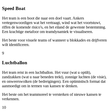
Speed Boat
Het team is een boot die naar een doel vaart. Ankers
vertegenwoordigen wat het vertraagt, wind wat het voortstuwt,
riffen de komende risico's, en het eiland de gewenste bestemming.
Een krachtige metafoor om teamdynamiek te visualiseren.
Het beste voor visuele teams of wanneer u blokkades en drijfveren
wilt identificeren.
9
Luchtballon
Het team reist in een luchtballon. Het vuur (wat u optilt),
zandzakken (wat u naar beneden trekt), zonnige luchten (de visie),
en onweerswolken (de bedreigingen). Een optimistisch format dat
aanmoedigt om in termen van kansen te denken.
Het beste om het teammoreel te versterken of nieuwe kansen te
verkennen.
10