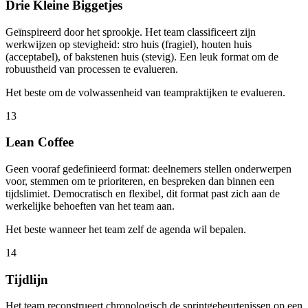
Drie Kleine Biggetjes
Geïnspireerd door het sprookje. Het team classificeert zijn
werkwijzen op stevigheid: stro huis (fragiel), houten huis
(acceptabel), of bakstenen huis (stevig). Een leuk format om de
robuustheid van processen te evalueren.
Het beste om de volwassenheid van teampraktijken te evalueren.
13
Lean Coffee
Geen vooraf gedefinieerd format: deelnemers stellen onderwerpen
voor, stemmen om te prioriteren, en bespreken dan binnen een
tijdslimiet. Democratisch en flexibel, dit format past zich aan de
werkelijke behoeften van het team aan.
Het beste wanneer het team zelf de agenda wil bepalen.
14
Tijdlijn
Het team reconstrueert chronologisch de sprintgebeurtenissen op een