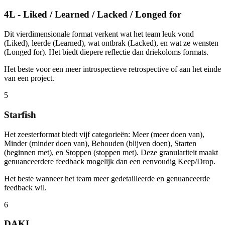
4L - Liked / Learned / Lacked / Longed for
Dit vierdimensionale format verkent wat het team leuk vond
(Liked), leerde (Learned), wat ontbrak (Lacked), en wat ze wensten
(Longed for). Het biedt diepere reflectie dan driekoloms formats.
Het beste voor een meer introspectieve retrospective of aan het einde
van een project.
5
Starfish
Het zeesterformat biedt vijf categorieën: Meer (meer doen van),
Minder (minder doen van), Behouden (blijven doen), Starten
(beginnen met), en Stoppen (stoppen met). Deze granulariteit maakt
genuanceerdere feedback mogelijk dan een eenvoudig Keep/Drop.
Het beste wanneer het team meer gedetailleerde en genuanceerde
feedback wil.
6
DAKI