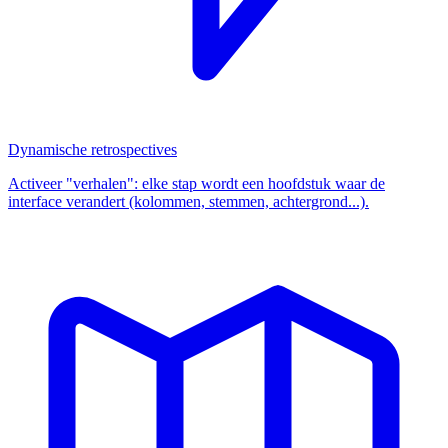
Dynamische retrospectives
Activeer "verhalen": elke stap wordt een hoofdstuk waar de
interface verandert (kolommen, stemmen, achtergrond...).