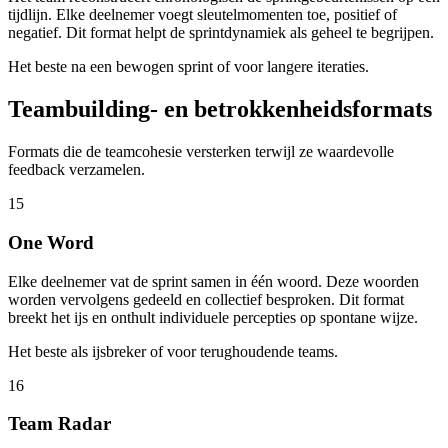
tijdlijn. Elke deelnemer voegt sleutelmomenten toe, positief of
negatief. Dit format helpt de sprintdynamiek als geheel te begrijpen.
Het beste na een bewogen sprint of voor langere iteraties.
Teambuilding- en betrokkenheidsformats
Formats die de teamcohesie versterken terwijl ze waardevolle
feedback verzamelen.
15
One Word
Elke deelnemer vat de sprint samen in één woord. Deze woorden
worden vervolgens gedeeld en collectief besproken. Dit format
breekt het ijs en onthult individuele percepties op spontane wijze.
Het beste als ijsbreker of voor terughoudende teams.
16
Team Radar