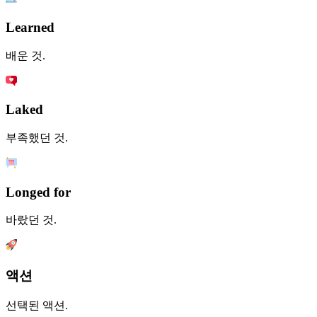
Learned
배운 것.
Laked
부족했던 것.
Longed for
바랐던 것.
액션
선택된 액션.