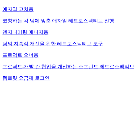
애자일 코치용
코칭하는 각 팀에 맞춘 애자일 레트로스펙티브 진행
엔지니어링 매니저용
팀의 지속적 개선을 위한 레트로스펙티브 도구
프로덕트 오너용
프로덕트-개발 간 협업을 개선하는 스프린트 레트로스펙티브
템플릿
요금제
로그인