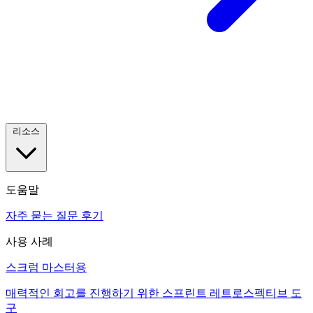
리소스
도움말
자주 묻는 질문
후기
사용 사례
스크럼 마스터용
매력적인 회고를 진행하기 위한 스프린트 레트로스펙티브 도
구