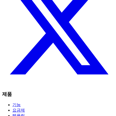
제품
기능
요금제
템플릿