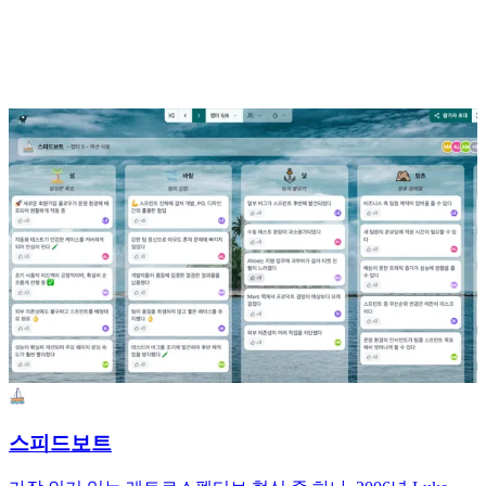
스피드보트