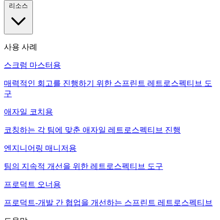
리소스
사용 사례
스크럼 마스터용
매력적인 회고를 진행하기 위한 스프린트 레트로스펙티브 도
구
애자일 코치용
코칭하는 각 팀에 맞춘 애자일 레트로스펙티브 진행
엔지니어링 매니저용
팀의 지속적 개선을 위한 레트로스펙티브 도구
프로덕트 오너용
프로덕트-개발 간 협업을 개선하는 스프린트 레트로스펙티브