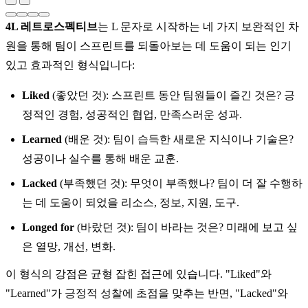
4L 레트로스펙티브
는 L 문자로 시작하는 네 가지 보완적인 차
원을 통해 팀이 스프린트를 되돌아보는 데 도움이 되는 인기
있고 효과적인 형식입니다:
Liked
(좋았던 것): 스프린트 동안 팀원들이 즐긴 것은? 긍
정적인 경험, 성공적인 협업, 만족스러운 성과.
Learned
(배운 것): 팀이 습득한 새로운 지식이나 기술은?
성공이나 실수를 통해 배운 교훈.
Lacked
(부족했던 것): 무엇이 부족했나? 팀이 더 잘 수행하
는 데 도움이 되었을 리소스, 정보, 지원, 도구.
Longed for
(바랐던 것): 팀이 바라는 것은? 미래에 보고 싶
은 열망, 개선, 변화.
이 형식의 강점은 균형 잡힌 접근에 있습니다. "Liked"와
"Learned"가 긍정적 성찰에 초점을 맞추는 반면, "Lacked"와