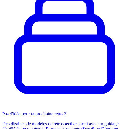
Pas d'idée pour ta prochaine retro ?
Des dizaines de modèles de rétrospective sprint avec un guidage
détaillé étape par étape. Formats classiques (Start/Stop/Continue,