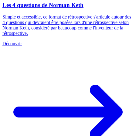
Les 4 questions de Norman Keth
Simple et accessible, ce format de rétrospective s'articule autour des
4 questions qui devraient être posées lors d'une rétrospective selon
Norman Keth, considéré par beaucoup comme l'inventeur de la
rétrospective.
Découvrir