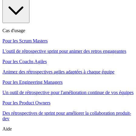
Cas d'usage
Pour les Scrum Masters
L'outil de rétrospective sprint pour animer des retros engageantes
Pour les Coachs Agiles
Animez des rétrospectives agiles adaptées à chaque équipe
Pour les Engineering Managers
Un outil de rétrospective pour l'amélioration continue de vos équipes
Pour les Product Owners
Des rétrospectives de sprint pour améliorer la collaboration produit-
dev
Aide