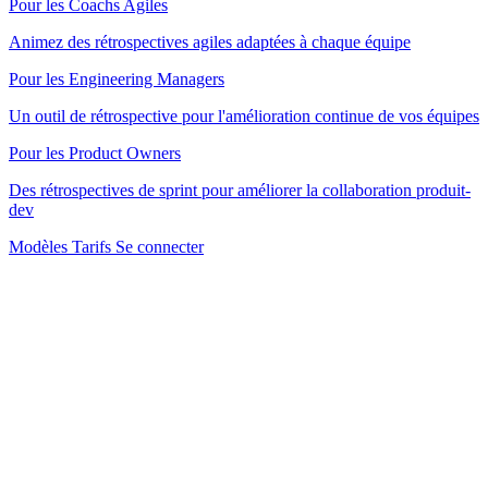
Pour les Coachs Agiles
Animez des rétrospectives agiles adaptées à chaque équipe
Pour les Engineering Managers
Un outil de rétrospective pour l'amélioration continue de vos équipes
Pour les Product Owners
Des rétrospectives de sprint pour améliorer la collaboration produit-
dev
Modèles
Tarifs
Se connecter