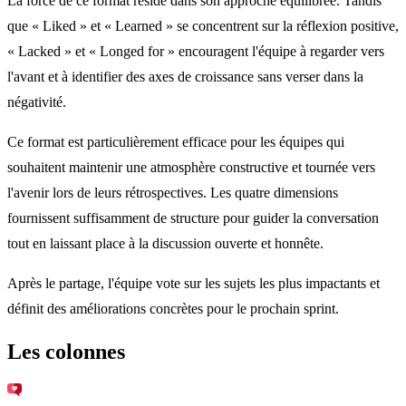
La force de ce format réside dans son approche équilibrée. Tandis
que « Liked » et « Learned » se concentrent sur la réflexion positive,
« Lacked » et « Longed for » encouragent l'équipe à regarder vers
l'avant et à identifier des axes de croissance sans verser dans la
négativité.
Ce format est particulièrement efficace pour les équipes qui
souhaitent maintenir une atmosphère constructive et tournée vers
l'avenir lors de leurs rétrospectives. Les quatre dimensions
fournissent suffisamment de structure pour guider la conversation
tout en laissant place à la discussion ouverte et honnête.
Après le partage, l'équipe vote sur les sujets les plus impactants et
définit des améliorations concrètes pour le prochain sprint.
Les colonnes