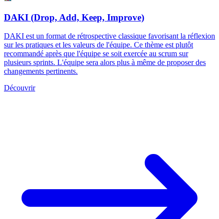
DAKI (Drop, Add, Keep, Improve)
DAKI est un format de rétrospective classique favorisant la réflexion
sur les pratiques et les valeurs de l'équipe. Ce thème est plutôt
recommandé après que l'équipe se soit exercée au scrum sur
plusieurs sprints. L'équipe sera alors plus à même de proposer des
changements pertinents.
Découvrir