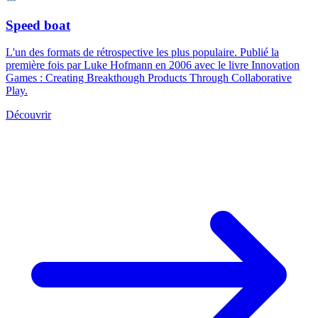
Speed boat
L'un des formats de rétrospective les plus populaire. Publié la
première fois par Luke Hofmann en 2006 avec le livre Innovation
Games : Creating Breakthough Products Through Collaborative
Play.
Découvrir