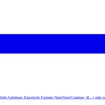
chritt-Anleitung. Klassische Formate (Start/Stop/Continue, 4L...) oder s