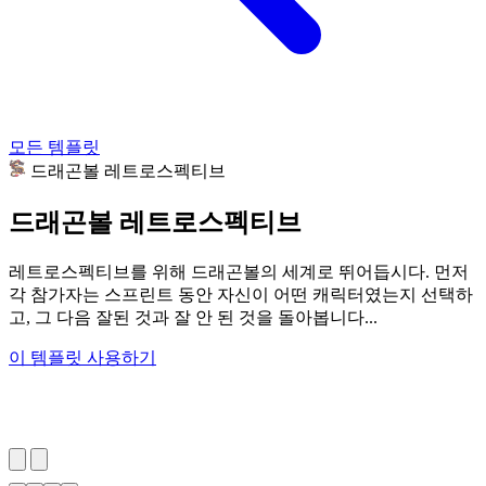
모든 템플릿
드래곤볼 레트로스펙티브
드래곤볼 레트로스펙티브
레트로스펙티브를 위해 드래곤볼의 세계로 뛰어듭시다. 먼저
각 참가자는 스프린트 동안 자신이 어떤 캐릭터였는지 선택하
고, 그 다음 잘된 것과 잘 안 된 것을 돌아봅니다...
이 템플릿 사용하기