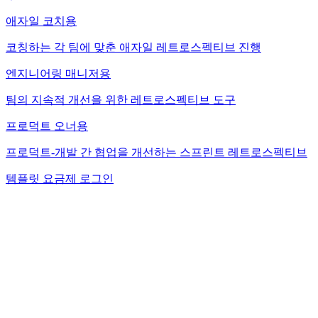
애자일 코치용
코칭하는 각 팀에 맞춘 애자일 레트로스펙티브 진행
엔지니어링 매니저용
팀의 지속적 개선을 위한 레트로스펙티브 도구
프로덕트 오너용
프로덕트-개발 간 협업을 개선하는 스프린트 레트로스펙티브
템플릿
요금제
로그인