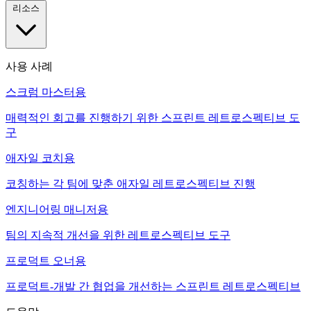
리소스
사용 사례
스크럼 마스터용
매력적인 회고를 진행하기 위한 스프린트 레트로스펙티브 도
구
애자일 코치용
코칭하는 각 팀에 맞춘 애자일 레트로스펙티브 진행
엔지니어링 매니저용
팀의 지속적 개선을 위한 레트로스펙티브 도구
프로덕트 오너용
프로덕트-개발 간 협업을 개선하는 스프린트 레트로스펙티브