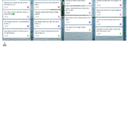
스피드보트
가장 인기 있는 레트로스펙티브 형식 중 하나. 2006년 Luke
Hohmann이 저서 "Innovation Games: Creating Breakthrough
Products Through Collaborative Play"에서 처음 발표했습니다.
둘러보기