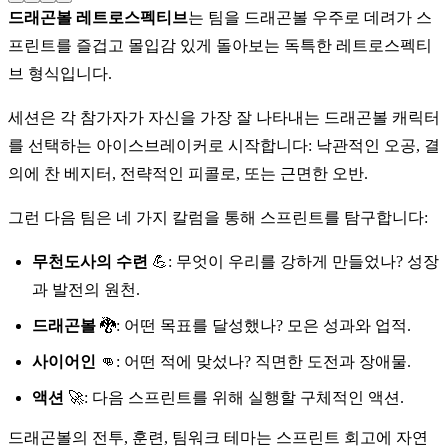
드래곤볼 레트로스펙티브
는 팀을 드래곤볼 우주로 데려가 스
프린트를 즐겁고 몰입감 있게 돌아보는 독특한 레트로스펙티
브 형식입니다.
세션은 각 참가자가 자신을 가장 잘 나타내는 드래곤볼 캐릭터
를 선택하는 아이스브레이커로 시작합니다: 낙관적인 오공, 결
의에 찬 베지터, 전략적인 피콜로, 또는 근면한 오반.
그런 다음 팀은 네 가지 칼럼을 통해 스프린트를 탐구합니다:
무천도사의 수련
💪: 무엇이 우리를 강하게 만들었나? 성장
과 발전의 원천.
드래곤볼
🐉: 어떤 목표를 달성했나? 모은 성과와 업적.
사이어인
👊: 어떤 적에 맞섰나? 직면한 도전과 장애물.
액션
🚀: 다음 스프린트를 위해 실행할 구체적인 액션.
드래곤볼의 전투, 훈련, 팀워크 테마는 스프린트 회고에 자연