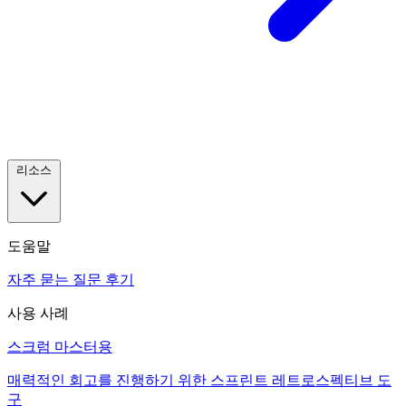
리소스
도움말
자주 묻는 질문
후기
사용 사례
스크럼 마스터용
매력적인 회고를 진행하기 위한 스프린트 레트로스펙티브 도
구