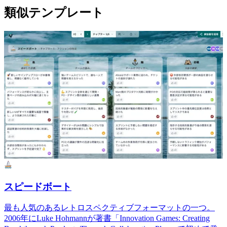
類似テンプレート
スピードボート
最も人気のあるレトロスペクティブフォーマットの一つ。
2006年にLuke Hohmannが著書「Innovation Games: Creating