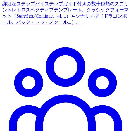
詳細なステップバイステップガイド付きの数十種類のスプリ
ントレトロスペクティブテンプレート。クラシックフォーマ
ット（Start/Stop/Continue、4L...）やシナリオ型（ドラゴンボ
ール、バック・トゥ・スクール...）。