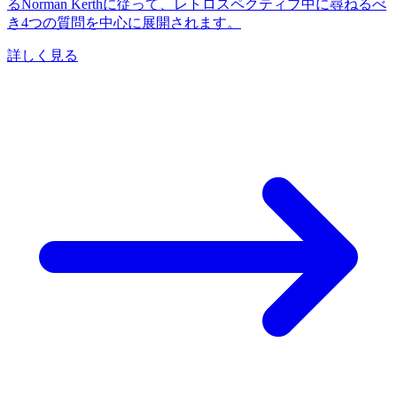
るNorman Kerthに従って、レトロスペクティブ中に尋ねるべ
き4つの質問を中心に展開されます。
詳しく見る