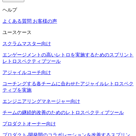
ヘルプ
よくある質問
お客様の声
ユースケース
スクラムマスター向け
エンゲージメントの高いレトロを実施するためのスプリント
レトロスペクティブツール
アジャイルコーチ向け
コーチングする各チームに合わせたアジャイルレトロスペク
ティブを実施
エンジニアリングマネージャー向け
チームの継続的改善のためのレトロスペクティブツール
プロダクトオーナー向け
プロダクト-開発間のコラボレーションを改善するスプリン