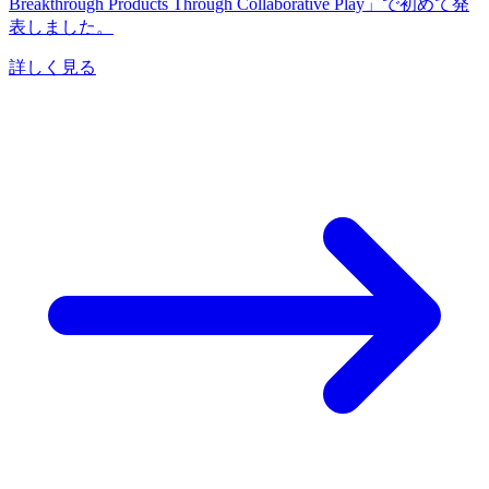
Breakthrough Products Through Collaborative Play」で初めて発
表しました。
詳しく見る