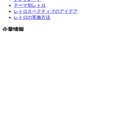
テーマ別レトロ
レトロスペクティブのアイデア
レトロの実施方法
企業情報
私たちについて
お問い合わせ
法的情報
プライバシーポリシー
利用規約
法的通知
© 2026 Umbreon. All rights reserved.