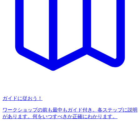
ガイドに従おう！
ワークショップの前も最中もガイド付き。各ステップに説明
があります。何をいつすべきか正確にわかります。