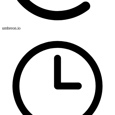
umbreon.io