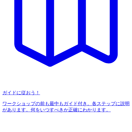
ガイドに従おう！
ワークショップの前も最中もガイド付き。各ステップに説明
があります。何をいつすべきか正確にわかります。