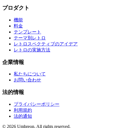
プロダクト
機能
料金
テンプレート
テーマ別レトロ
レトロスペクティブのアイデア
レトロの実施方法
企業情報
私たちについて
お問い合わせ
法的情報
プライバシーポリシー
利用規約
法的通知
© 2026 Umbreon. All rights reserved.