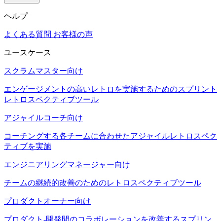
ヘルプ
よくある質問
お客様の声
ユースケース
スクラムマスター向け
エンゲージメントの高いレトロを実施するためのスプリント
レトロスペクティブツール
アジャイルコーチ向け
コーチングする各チームに合わせたアジャイルレトロスペク
ティブを実施
エンジニアリングマネージャー向け
チームの継続的改善のためのレトロスペクティブツール
プロダクトオーナー向け
プロダクト-開発間のコラボレーションを改善するスプリン