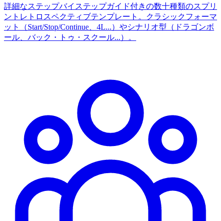
詳細なステップバイステップガイド付きの数十種類のスプリ
ントレトロスペクティブテンプレート。クラシックフォーマ
ット（Start/Stop/Continue、4L...）やシナリオ型（ドラゴンボ
ール、バック・トゥ・スクール...）。