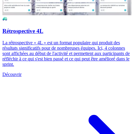
Rétrospective 4L
La rétrospective « 4L » est un format populaire qui produit des
résultats significatifs pour de nombreuses équipes. Ici, 4 colonnes
sont affichées au début de l'activité et permettent aux participants de
réfléchir à ce qui s'est bien passé et ce qui peut être amélioré dans le
sprint.
Découvrir