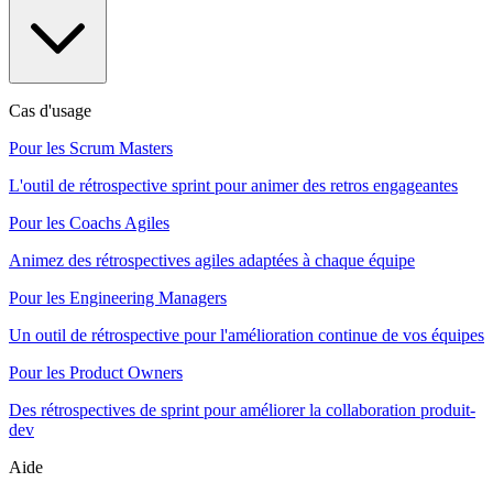
Cas d'usage
Pour les Scrum Masters
L'outil de rétrospective sprint pour animer des retros engageantes
Pour les Coachs Agiles
Animez des rétrospectives agiles adaptées à chaque équipe
Pour les Engineering Managers
Un outil de rétrospective pour l'amélioration continue de vos équipes
Pour les Product Owners
Des rétrospectives de sprint pour améliorer la collaboration produit-
dev
Aide