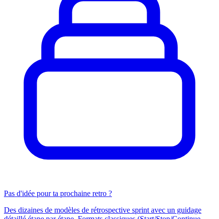
Pas d'idée pour ta prochaine retro ?
Des dizaines de modèles de rétrospective sprint avec un guidage
détaillé étape par étape. Formats classiques (Start/Stop/Continue,