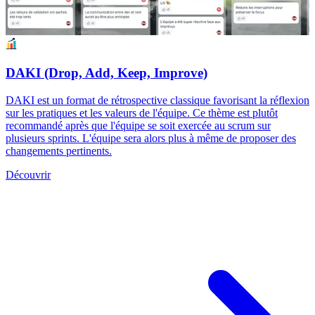
DAKI (Drop, Add, Keep, Improve)
DAKI est un format de rétrospective classique favorisant la réflexion
sur les pratiques et les valeurs de l'équipe. Ce thème est plutôt
recommandé après que l'équipe se soit exercée au scrum sur
plusieurs sprints. L'équipe sera alors plus à même de proposer des
changements pertinents.
Découvrir