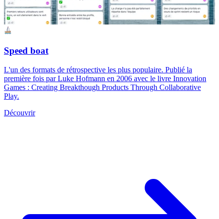
Speed boat
L'un des formats de rétrospective les plus populaire. Publié la
première fois par Luke Hofmann en 2006 avec le livre Innovation
Games : Creating Breakthough Products Through Collaborative
Play.
Découvrir