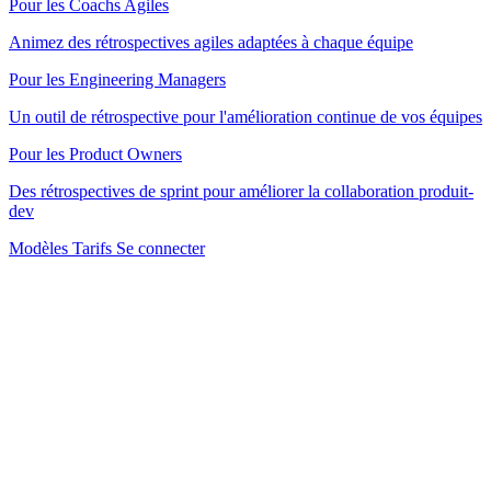
Pour les Coachs Agiles
Animez des rétrospectives agiles adaptées à chaque équipe
Pour les Engineering Managers
Un outil de rétrospective pour l'amélioration continue de vos équipes
Pour les Product Owners
Des rétrospectives de sprint pour améliorer la collaboration produit-
dev
Modèles
Tarifs
Se connecter