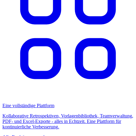
Eine vollständige Plattform
Kollaborative Retrospektiven, Vorlagenbibliothek, Teamverwaltung,
PDF- und Excel-Exporte - alles in Echtzeit. Eine Plattform für
kontinuierliche Verbesserung.