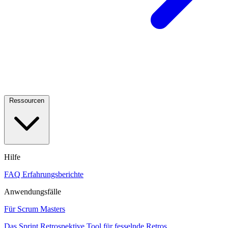
Ressourcen
Hilfe
FAQ
Erfahrungsberichte
Anwendungsfälle
Für Scrum Masters
Das Sprint Retrospektive Tool für fesselnde Retros