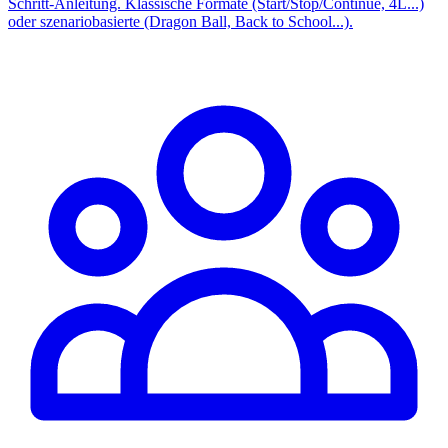
Schritt-Anleitung. Klassische Formate (Start/Stop/Continue, 4L...)
oder szenariobasierte (Dragon Ball, Back to School...).