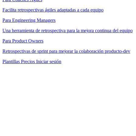
Facilita retrospectivas ágiles adaptadas a cada equipo
Para Engineering Managers
Una herramienta de retrospectiva para la mejora continua del equipo
Para Product Owners
Retrospectivas de sprint para mejorar la colaboración producto-dev
Plantillas
Precios
Iniciar sesión