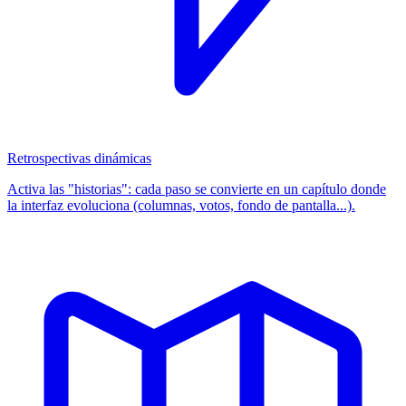
Retrospectivas dinámicas
Activa las "historias": cada paso se convierte en un capítulo donde
la interfaz evoluciona (columnas, votos, fondo de pantalla...).