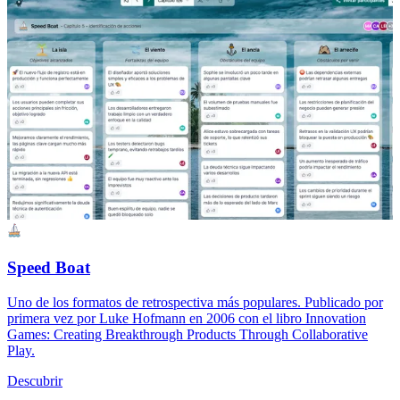
Speed Boat
Uno de los formatos de retrospectiva más populares. Publicado por
primera vez por Luke Hofmann en 2006 con el libro Innovation
Games: Creating Breakthrough Products Through Collaborative
Play.
Descubrir