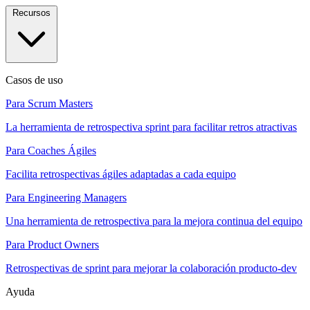
Recursos
Casos de uso
Para Scrum Masters
La herramienta de retrospectiva sprint para facilitar retros atractivas
Para Coaches Ágiles
Facilita retrospectivas ágiles adaptadas a cada equipo
Para Engineering Managers
Una herramienta de retrospectiva para la mejora continua del equipo
Para Product Owners
Retrospectivas de sprint para mejorar la colaboración producto-dev
Ayuda