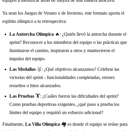
equipos a identificar áreas de mejora de una manera atractiva.
Ya sean los Juegos de Verano o de Invierno, este formato aporta el
espíritu olímpico a tu retrospectiva:
La Antorcha Olímpica
🔥: ¿Quién llevó la antorcha durante el
sprint? Reconocer a los miembros del equipo o las prácticas que
iluminaron el camino, inspiraron a otros y mantuvieron el
impulso del equipo.
Las Medallas
🥇: ¿Qué objetivos alcanzamos? Celebrar las
victorias del sprint - funcionalidades completadas, errores
resueltos o hitos alcanzados.
Las Pruebas
🏋️: ¿Cuáles fueron las dificultades del sprint?
Como pruebas deportivas exigentes, ¿qué puso a prueba los
límites del equipo y requirió un esfuerzo adicional?
Finalmente,
La Villa Olímpica
🏘️ es donde el equipo se reúne para