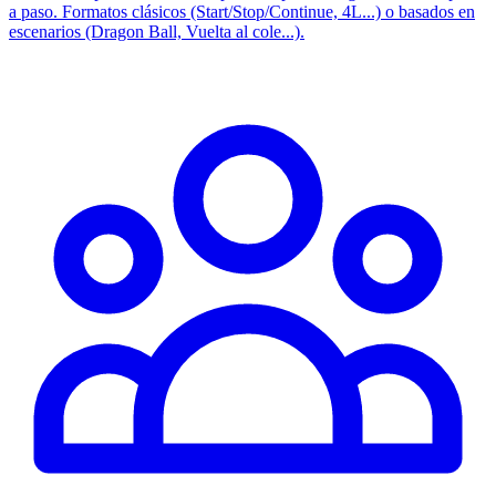
a paso. Formatos clásicos (Start/Stop/Continue, 4L...) o basados en
escenarios (Dragon Ball, Vuelta al cole...).