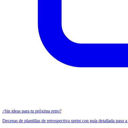
¿Sin ideas para tu próxima retro?
Decenas de plantillas de retrospectiva sprint con guía detallada paso a