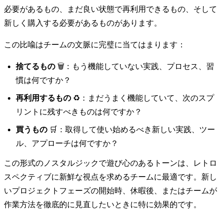
必要があるもの、まだ良い状態で再利用できるもの、そして
新しく購入する必要があるものがあります。
この比喩はチームの文脈に完璧に当てはまります：
捨てるもの
🗑️：もう機能していない実践、プロセス、習
慣は何ですか？
再利用するもの
♻️：まだうまく機能していて、次のスプ
リントに残すべきものは何ですか？
買うもの
🛒：取得して使い始めるべき新しい実践、ツー
ル、アプローチは何ですか？
この形式のノスタルジックで遊び心のあるトーンは、レトロ
スペクティブに新鮮な視点を求めるチームに最適です。新し
いプロジェクトフェーズの開始時、休暇後、またはチームが
作業方法を徹底的に見直したいときに特に効果的です。