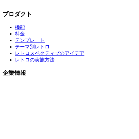
プロダクト
機能
料金
テンプレート
テーマ別レトロ
レトロスペクティブのアイデア
レトロの実施方法
企業情報
私たちについて
お問い合わせ
法的情報
プライバシーポリシー
利用規約
法的通知