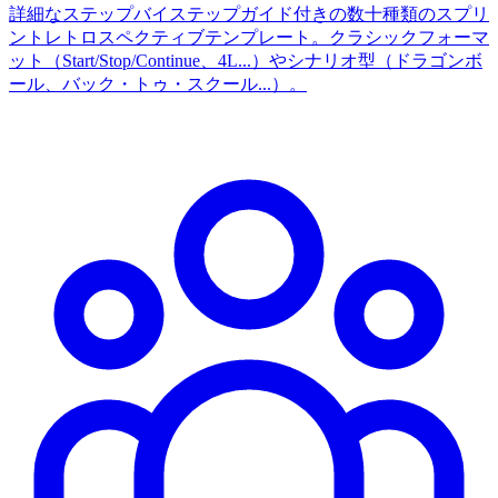
詳細なステップバイステップガイド付きの数十種類のスプリ
ントレトロスペクティブテンプレート。クラシックフォーマ
ット（Start/Stop/Continue、4L...）やシナリオ型（ドラゴンボ
ール、バック・トゥ・スクール...）。