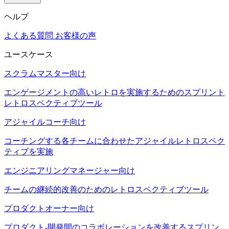
ヘルプ
よくある質問
お客様の声
ユースケース
スクラムマスター向け
エンゲージメントの高いレトロを実施するためのスプリント
レトロスペクティブツール
アジャイルコーチ向け
コーチングする各チームに合わせたアジャイルレトロスペク
ティブを実施
エンジニアリングマネージャー向け
チームの継続的改善のためのレトロスペクティブツール
プロダクトオーナー向け
プロダクト-開発間のコラボレーションを改善するスプリン