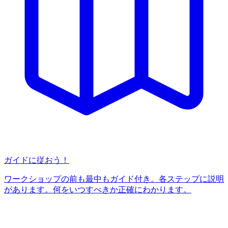
ガイドに従おう！
ワークショップの前も最中もガイド付き。各ステップに説明
があります。何をいつすべきか正確にわかります。