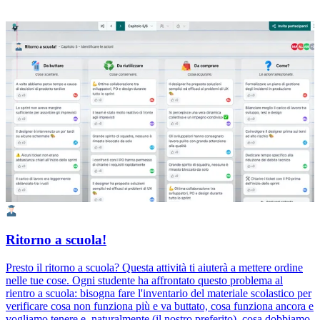
Ritorno a scuola!
Presto il ritorno a scuola? Questa attività ti aiuterà a mettere ordine
nelle tue cose. Ogni studente ha affrontato questo problema al
rientro a scuola: bisogna fare l'inventario del materiale scolastico per
verificare cosa non funziona più e va buttato, cosa funziona ancora e
vogliamo tenere e, naturalmente (il nostro preferito), cosa dobbiamo