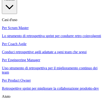
Casi d'uso
Per Scrum Master
Lo strumento di retrospettiva sprint per condurre retro coinvolgenti
Per Coach Agile
Conduci retrospettive agili adattate a ogni team che segui
Per Engineering Manager
Uno strumento di retrospettiva per il miglioramento continuo dei
team
Per Product Owner
Retrospettive sprint per migliorare la collaborazione prodotto-dev
Aiuto