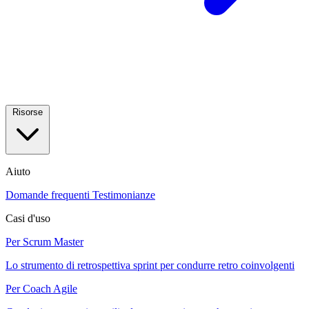
Risorse
Aiuto
Domande frequenti
Testimonianze
Casi d'uso
Per Scrum Master
Lo strumento di retrospettiva sprint per condurre retro coinvolgenti
Per Coach Agile