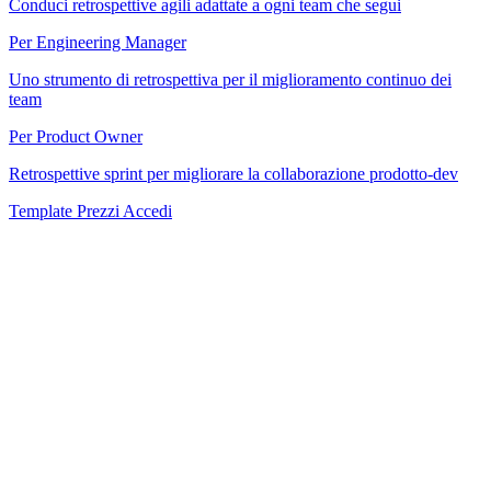
Conduci retrospettive agili adattate a ogni team che segui
Per Engineering Manager
Uno strumento di retrospettiva per il miglioramento continuo dei
team
Per Product Owner
Retrospettive sprint per migliorare la collaborazione prodotto-dev
Template
Prezzi
Accedi