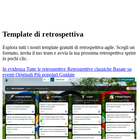
Template di retrospettiva
Esplora tutti i nostri template gratuiti di retrospettiva agile. Scegli un
formato, invita il tuo team e avvia la tua prossima retrospettiva sprint
in pochi clic.
In evidenza
Tutte le retrospettive
Retrospettive classiche
Basate su
eventi
Originali
Più popolari
Guidate