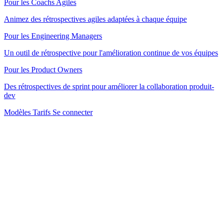
Pour les Coachs Agiles
Animez des rétrospectives agiles adaptées à chaque équipe
Pour les Engineering Managers
Un outil de rétrospective pour l'amélioration continue de vos équipes
Pour les Product Owners
Des rétrospectives de sprint pour améliorer la collaboration produit-
dev
Modèles
Tarifs
Se connecter