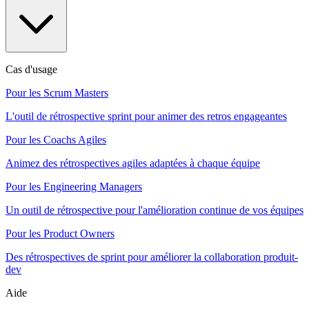
Cas d'usage
Pour les Scrum Masters
L'outil de rétrospective sprint pour animer des retros engageantes
Pour les Coachs Agiles
Animez des rétrospectives agiles adaptées à chaque équipe
Pour les Engineering Managers
Un outil de rétrospective pour l'amélioration continue de vos équipes
Pour les Product Owners
Des rétrospectives de sprint pour améliorer la collaboration produit-
dev
Aide