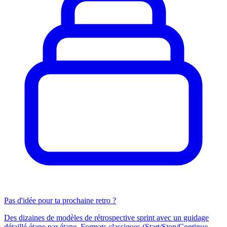
Pas d'idée pour ta prochaine retro ?
Des dizaines de modèles de rétrospective sprint avec un guidage
détaillé étape par étape. Formats classiques (Start/Stop/Continue,