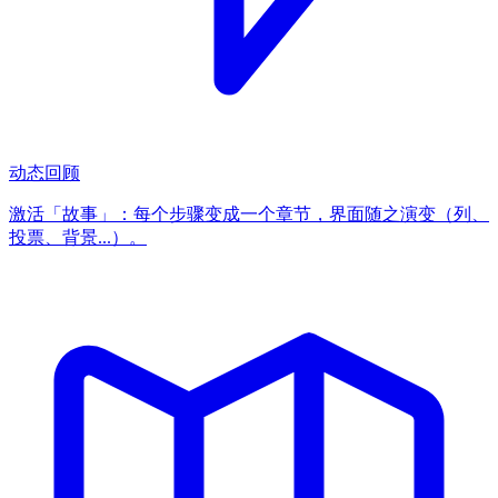
动态回顾
激活「故事」：每个步骤变成一个章节，界面随之演变（列、
投票、背景...）。