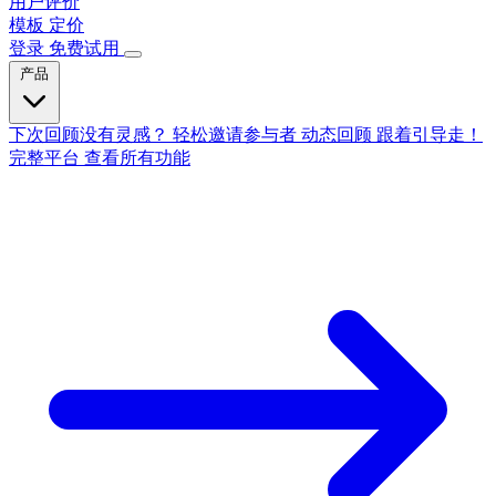
用户评价
模板
定价
登录
免费试用
产品
下次回顾没有灵感？
轻松邀请参与者
动态回顾
跟着引导走！
完整平台
查看所有功能