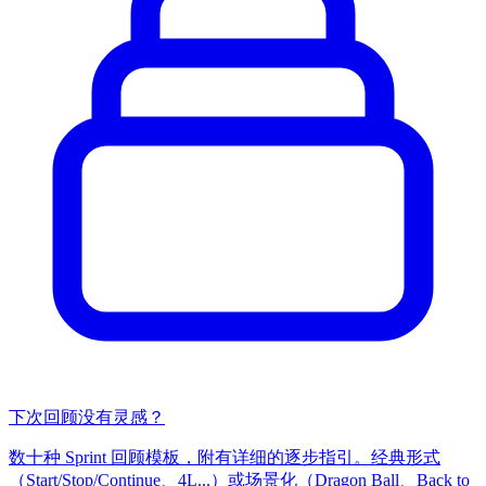
下次回顾没有灵感？
数十种 Sprint 回顾模板，附有详细的逐步指引。经典形式
（Start/Stop/Continue、4L...）或场景化（Dragon Ball、Back to