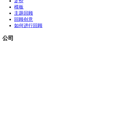
定价
模板
主题回顾
回顾创意
如何进行回顾
公司
关于我们
联系我们
法律信息
隐私政策
服务条款
法律声明
© 2026 Umbreon。保留所有权利。