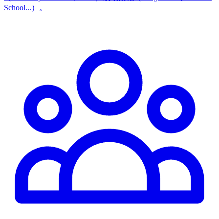
School...）。