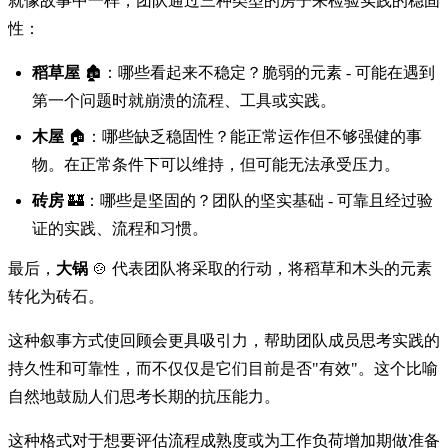
就像故事中一样，团队通过三种类型的房子来检验实践的稳固
性：
稻草屋
🏚️：哪些看起来不稳定？脆弱的元素 - 可能在遇到
第一个问题时就崩溃的流程、工具或实践。
木屋
🏠：哪些缺乏稳固性？能正常运作但不够强健的事
物。在正常条件下可以维持，但可能无法承受压力。
砖房
🏰：哪些是坚固的？团队的坚实基础 - 可靠且经过验
证的实践、流程和习惯。
最后，
大锅
🍲 代表团队将采取的行动，将稻草和木头的元素
转化为砖石。
这种叙事方式使回顾会更具吸引力，帮助团队成员思考实践的
持久性和可靠性，而不仅仅是它们目前是否"有效"。这个比喻
自然地鼓励人们思考长期的抗压能力。
这种格式对于想要评估流程成熟度或为工作负荷增加期做准备