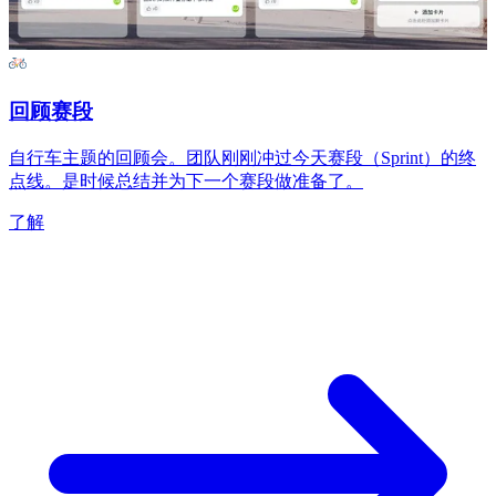
回顾赛段
自行车主题的回顾会。团队刚刚冲过今天赛段（Sprint）的终
点线。是时候总结并为下一个赛段做准备了。
了解