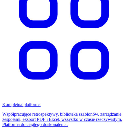
Kompletna platforma
Współpracujące retrospektywy, biblioteka szablonów, zarządzanie
zespołami, eksport PDF i Excel, wszystko w czasie rzeczywistym.
Platforma do ciągłego doskonalenia.