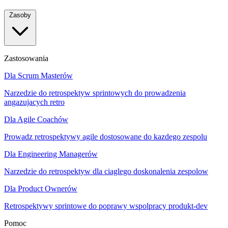
Zasoby
Zastosowania
Dla Scrum Masterów
Narzedzie do retrospektyw sprintowych do prowadzenia
angazujacych retro
Dla Agile Coachów
Prowadz retrospektywy agile dostosowane do kazdego zespolu
Dla Engineering Managerów
Narzedzie do retrospektyw dla ciaglego doskonalenia zespolow
Dla Product Ownerów
Retrospektywy sprintowe do poprawy wspolpracy produkt-dev
Pomoc