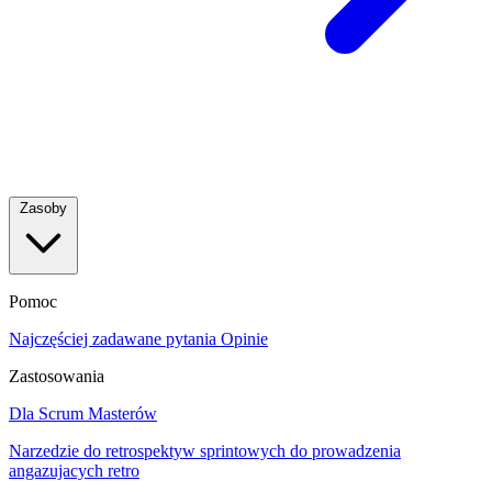
Zasoby
Pomoc
Najczęściej zadawane pytania
Opinie
Zastosowania
Dla Scrum Masterów
Narzedzie do retrospektyw sprintowych do prowadzenia
angazujacych retro