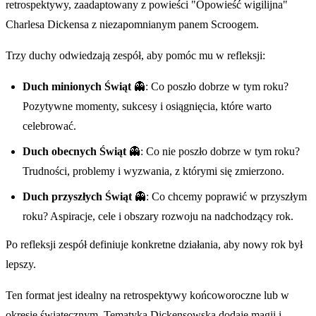
retrospektywy, zaadaptowany z powieści "Opowieść wigilijna"
Charlesa Dickensa z niezapomnianym panem Scroogem.
Trzy duchy odwiedzają zespół, aby pomóc mu w refleksji:
Duch minionych Świąt
👻: Co poszło dobrze w tym roku?
Pozytywne momenty, sukcesy i osiągnięcia, które warto
celebrować.
Duch obecnych Świąt
👻: Co nie poszło dobrze w tym roku?
Trudności, problemy i wyzwania, z którymi się zmierzono.
Duch przyszłych Świąt
👻: Co chcemy poprawić w przyszłym
roku? Aspiracje, cele i obszary rozwoju na nadchodzący rok.
Po refleksji zespół definiuje konkretne działania, aby nowy rok był
lepszy.
Ten format jest idealny na retrospektywy końcoworoczne lub w
okresie świątecznym. Tematyka Dickensowska dodaje magii i