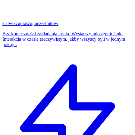
Łatwo zapraszaj uczestników
Bez konieczności zakładania konta. Wystarczy udostępnić link.
Interakcja w czasie rzeczywistym, jakby wszyscy byli w jednym
pokoju.