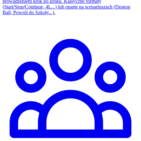
prowadzeniem krok po kroku. Klasyczne formaty
(Start/Stop/Continue, 4L...) lub oparte na scenariuszach (Dragon
Ball, Powrót do Szkoły...).