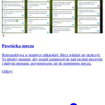
Powtórka meczu
Retrospektywa w tematyce piłkarskiej. Mecz właśnie się skończył.
To idealny moment, aby zespół zastanowił się nad swoimi mocnymi
i słabymi stronami, przygotowując się do następnego meczu.
Odkryj