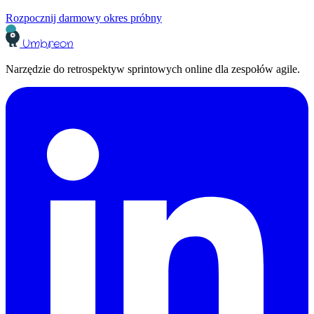
Rozpocznij darmowy okres próbny
Umbreon
Narzędzie do retrospektyw sprintowych online dla zespołów agile.