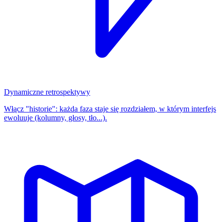
Dynamiczne retrospektywy
Włącz "historie": każda faza staje się rozdziałem, w którym interfejs
ewoluuje (kolumny, głosy, tło...).